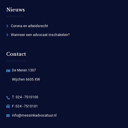
Nieuws
Corona en arbeidsrecht
Wanneer een advocaat inschakelen?
Contact
De Meren 1307
Wijchen 6605 XW
T:
024 - 7510100
F: 024 - 7510101
info@messinkadvocatuur.nl